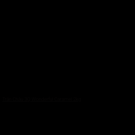
Trân Châu 3Q Wonderful Caramel 2kg
55.000
VNĐ