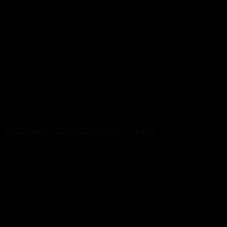
Trân Châu 3Q Wonderful Nguyên Vị Túi 2kg
55.000
VNĐ